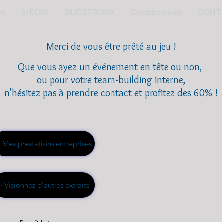
ns
MEDIA
GUESTBOOK
Contact-devis
CONTA
Merci de vous être prêté au jeu !
Que vous ayez un événement en tête ou non,
ou pour votre team-building interne,
n'hésitez pas à prendre contact et profitez des 60% !
 Mes prestations entreprises
> Visionnez d'autres extraits