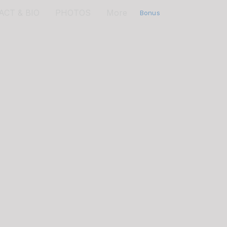
CT & BIO
PHOTOS
More
Bonus