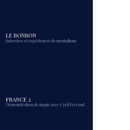
LE BONBON
Interview et expériences de mentalisme
FRANCE 2
Démonstration de magie avec Cyril Ferraud