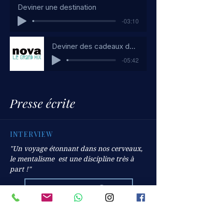
Deviner une destination
-03:10
Deviner des cadeaux de Noël
-05:42
Presse écrite
INTERVIEW
"Un voyage étonnant dans nos cerveaux,
le mentalisme est une discipline très à
part !"
SUD-OUEST