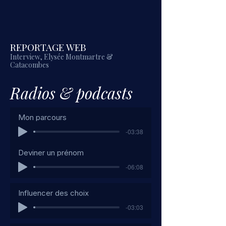
REPORTAGE WEB
Interview, Elysée Montmartre &
Catacombes
Radios & podcasts
Mon parcours
-03:38
Deviner un prénom
-06:08
Influencer des choix
-03:03