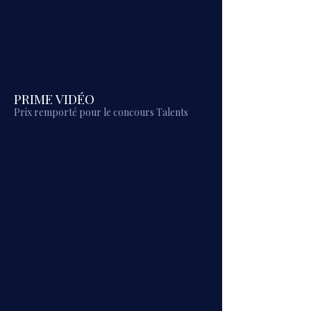
PRIME VIDÉO
Prix remporté pour le concours Talents