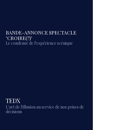
BANDE-ANNONCE SPECTACLE
"CROIRE(?)"
Le condensé de l'expérience scénique
TEDX
L'art de l'illusion au service de nos prises de
décisions