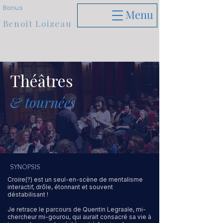
Bonus
Menu
Benoît Loizeau
Théâtres
& tournées
SYNOPSIS
Croire(?) est un seul-en-scène de mentalisme
interactif, drôle, étonnant et souvent
déstabilisant !
Je retrace le parcours de Quentin Legraale, mi-
chercheur mi-gourou, qui aurait consacré sa vie à