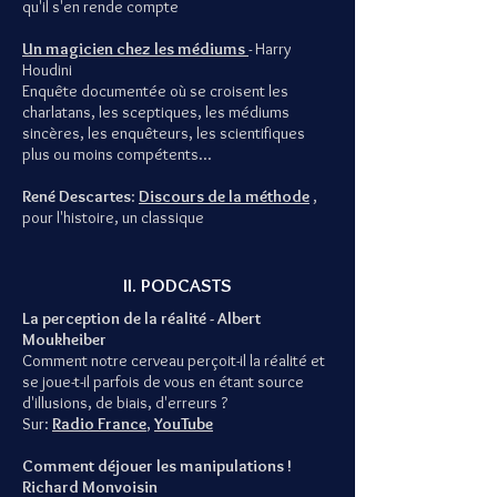
qu'il s'en rende compte
Un magicien chez les médiums
- Harry
Houdini
Enquête documentée où se croisent les
charlatans, les sceptiques, les médiums
sincères, les enquêteurs, les scientifiques
plus ou moins compétents...
René Descartes
:
Discours de la méthode
,
pour l'histoire, un classique
II. PODCASTS
La perception de la réalité - Albert
Moukheiber
Comment notre cerveau perçoit-il la réalité et
se joue-t-il parfois de vous en étant source
d'illusions, de biais, d'erreurs ?
Sur:
Radio France
,
YouTube
Comment déjouer les manipulations !
Richard Monvoisin