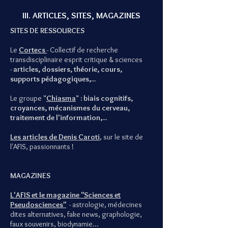
III. ARTICLES, SITES, MAGAZINES
SITES DE RESSOURCES
Le
Cortecs
- Collectif de recherche
transdisciplinaire esprit critique & sciences
-
articles, dossiers, théorie, cours,
supports pédagogiques,...
Le groupe "
Chiasma
"
: biais cognitifs,
croyances, mécanismes du cerveau,
traitement de l'information,...
Les articles de Denis Caroti
, sur le site de
l'AFIS, passionnants !
MAGAZINES
L'AFIS et le magazine "Sciences et
Pseudosciences"
- astrologie, médecines
dites alternatives, fake news, graphologie,
faux souvenirs, biodynamie...