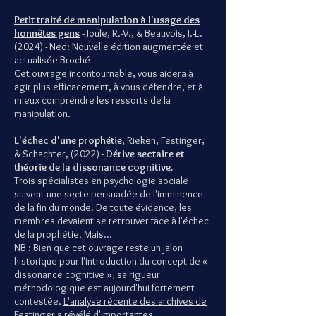
Petit traité de manipulation à l'usage des
honnêtes gens
-
Joule, R.-V., & Beauvois, J.-L.
(2024)
- Ned: Nouvelle édition augmentée et
actualisée Broché
Cet ouvrage incontournable, vous aidera à
agir plus efficacement, à vous défendre, et à
mieux comprendre les ressorts de la
manipulation.
L'échec d'une prophétie
, Rieken, Festinger,
& Schachter, (2022) -
Dérive sectaire et
théorie de la dissonance cognitive.
Trois spécialistes en psychologie sociale
suivent une secte persuadée de l'imminence
de la fin du monde. De toute évidence, les
membres devaient se retrouver face à l'échec
de la prophétie. Mais...
NB : Bien que cet ouvrage reste un jalon
historique pour l'introduction du concept de «
dissonance cognitive », sa rigueur
méthodologique est aujourd'hui fortement
contestée.
L'analyse récente des archives de
Festinger
a révélé d'importantes