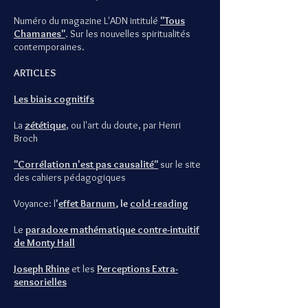
Numéro du magazine L'ADN intitulé
"Tous
Chamanes"
. Sur les nouvelles spiritualités
contemporaines.
ARTICLES
Les biais cognitifs
La
zététique
, ou l'art du doute, par Henri
Broch
"Corrélation n'est pas causalité"
sur le site
des cahiers pédagogiques
Voyance: l
'
effet Barnum
, le
cold-reading
Le
paradoxe mathématique contre-intuitif
de Monty Hall
Joseph Rhine
et les
Perceptions Extra-
sensorielles