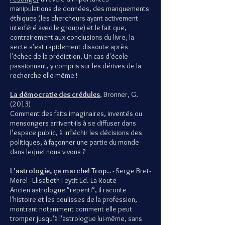
manipulations de données, des manquements
éthiques (les chercheurs ayant activement
interféré avec le groupe) et le fait que,
contrairement aux conclusions du livre, la
secte s'est rapidement dissoute après
l'échec de la prédiction. Un cas d'école
passionnant, y compris sur les dérives de la
recherche elle-même !
La démocratie des crédules
, Bronner, G.
(2013)
Comment des faits imaginaires, inventés ou
mensongers arrivent-ils à se diffuser dans
l’espace public, à infléchir les décisions des
politiques, à façonner une partie du monde
dans lequel nous vivons ?
L'astrologie, ça marche! Trop...
- Serge Bret-
Morel - Elisabeth Feytit Ed. La Route
Ancien astrologue "repenti", il raconte
l'histoire et les coulisses de la profession,
montrant notamment comment elle peut
tromper jusqu'à l'astrologue lui-même, sans