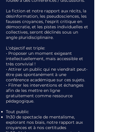
foulée
à des conférences / discussions.
La fiction et notre rapport aux récits, la
désinformation, les pseudosciences, les
fausses croyances, l'esprit critique en
démocratie, et les pistes individuelles et
collectives, seront déclinés sous un
angle pluridisciplinaire.
L'objectif est triple:
• Proposer un moment exigeant
intellectuellement, mais accessible et
très convivial !
• Attirer un public qui ne viendrait peut-
être pas spontanément à une
conférence académique sur ces sujets.
• Filmer les interventions et échanges
afin de les mettre en ligne
gratuitement comme ressource
pédagogique.
Tout public
1h30 de spectacle de mentalisme,
explorant nos biais, notre rapport aux
croyances et à nos certitudes