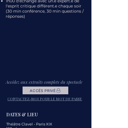
1h00 d'échange avec un.e expert.e de
l'esprit critique différent.e chaque soir
(30 min conférence, 30 min questions /
réponses)
Accédez aux extraits complets du spectacle
ACCÉS PRIVÉ
CONTACTEZ-MOI POUR LE MOT DE PASSE
DATES & LIEU
Théâtre Clavel - Paris XIX