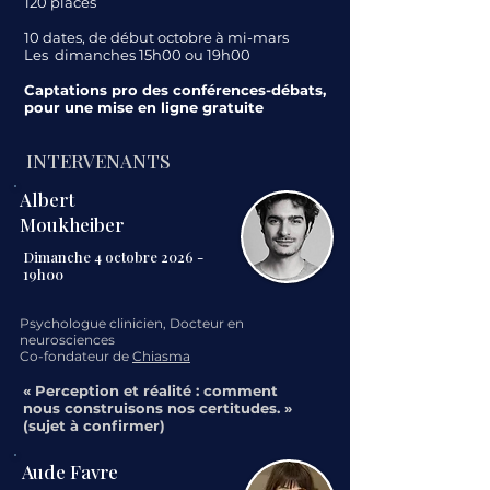
120 places
10 dates, de début octobre à mi-mars
Les dimanches 15h00 ou 19h00
Captations pro des conférences-débats,
pour une mise en ligne gratuite
INTERVENANTS
Albert
Moukheiber
Dimanche 4 octobre 2026 -
19h00
Psychologue clinicien, Docteur en
neurosciences
Co-fondateur de
Chiasma
« Perception et réalité : comment
nous construisons nos certitudes. »
(sujet à confirmer)
Aude Favre