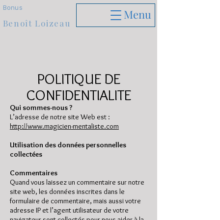
Bonus
Menu
Benoît Loizeau
POLITIQUE DE
CONFIDENTIALITE
Qui sommes-nous ?
L’adresse de notre site Web est :
http://www.magicien-mentaliste.com
Utilisation des données personnelles
collectées
Commentaires
Quand vous laissez un commentaire sur notre
site web, les données inscrites dans le
formulaire de commentaire, mais aussi votre
adresse IP et l’agent utilisateur de votre
navigateur sont collectés pour nous aider à la