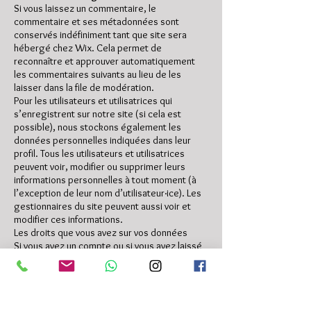
Si vous laissez un commentaire, le
commentaire et ses métadonnées sont
conservés indéfiniment tant que site sera
hébergé chez Wix. Cela permet de
reconnaître et approuver automatiquement
les commentaires suivants au lieu de les
laisser dans la file de modération.
Pour les utilisateurs et utilisatrices qui
s’enregistrent sur notre site (si cela est
possible), nous stockons également les
données personnelles indiquées dans leur
profil. Tous les utilisateurs et utilisatrices
peuvent voir, modifier ou supprimer leurs
informations personnelles à tout moment (à
l’exception de leur nom d’utilisateur·ice). Les
gestionnaires du site peuvent aussi voir et
modifier ces informations.
Les droits que vous avez sur vos données
Si vous avez un compte ou si vous avez laissé
des commentaires sur le site, vous pouvez
demander à recevoir un fichier contenant
toutes les données personnelles que nous
possédons à votre sujet, incluant celles que