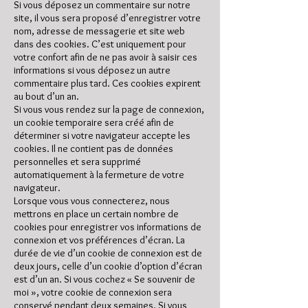
Si vous déposez un commentaire sur notre
site, il vous sera proposé d’enregistrer votre
nom, adresse de messagerie et site web
dans des cookies. C’est uniquement pour
votre confort afin de ne pas avoir à saisir ces
informations si vous déposez un autre
commentaire plus tard. Ces cookies expirent
au bout d’un an.
Si vous vous rendez sur la page de connexion,
un cookie temporaire sera créé afin de
déterminer si votre navigateur accepte les
cookies. Il ne contient pas de données
personnelles et sera supprimé
automatiquement à la fermeture de votre
navigateur.
Lorsque vous vous connecterez, nous
mettrons en place un certain nombre de
cookies pour enregistrer vos informations de
connexion et vos préférences d’écran. La
durée de vie d’un cookie de connexion est de
deux jours, celle d’un cookie d’option d’écran
est d’un an. Si vous cochez « Se souvenir de
moi », votre cookie de connexion sera
conservé pendant deux semaines. Si vous